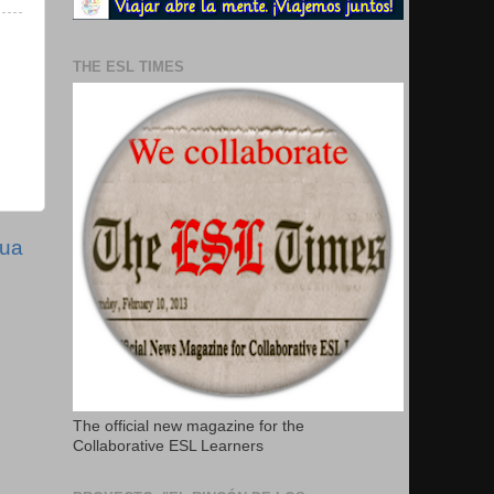
THE ESL TIMES
gua
The official new magazine for the
Collaborative ESL Learners