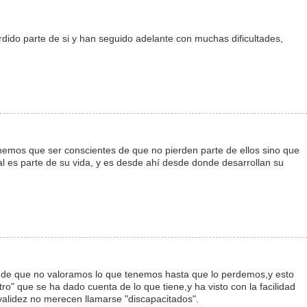
ido parte de si y han seguido adelante con muchas dificultades,
nemos que ser conscientes de que no pierden parte de ellos sino que
l es parte de su vida, y es desde ahí desde donde desarrollan su
a de que no valoramos lo que tenemos hasta que lo perdemos,y esto
ro" que se ha dado cuenta de lo que tiene,y ha visto con la facilidad
validez no merecen llamarse "discapacitados".