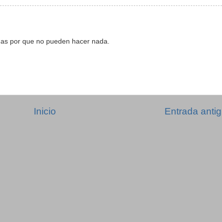
gas por que no pueden hacer nada.
Inicio
Entrada anti