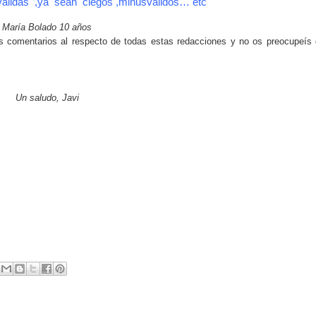
validas ,ya sean ciegos ,minusvalidos… etc
María Bolado 10 años
 comentarios al respecto de todas estas redacciones y no os preocupeís
Un saludo, Javi