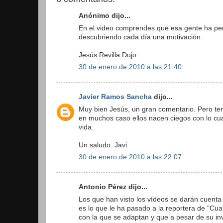
Anónimo dijo...
En el video comprendes que esa gente ha perd
descubriendo cada día una motivación.
Jesús Revilla Dujo
30 de enero de 2010 a las 21:40
Javier Ramos Sancha
dijo...
Muy bien Jesús, un gran comentario. Pero te
en muchos caso ellos nacen ciegos con lo cua
vida.
Un saludo. Javi
30 de enero de 2010 a las 22:07
Antonio Pérez dijo...
Los que han visto los vídeos se darán cuent
es lo que le ha pasado a la reportera de "Cuat
con la que se adaptan y que a pesar de su in