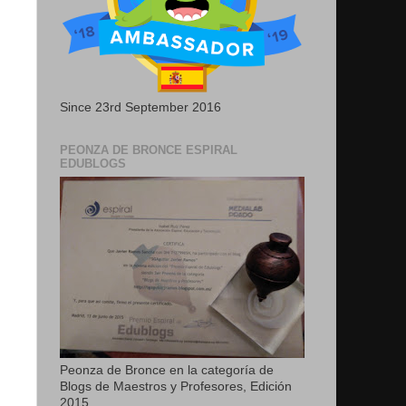
Since 23rd September 2016
PEONZA DE BRONCE ESPIRAL
EDUBLOGS
Peonza de Bronce en la categoría de
Blogs de Maestros y Profesores, Edición
2015