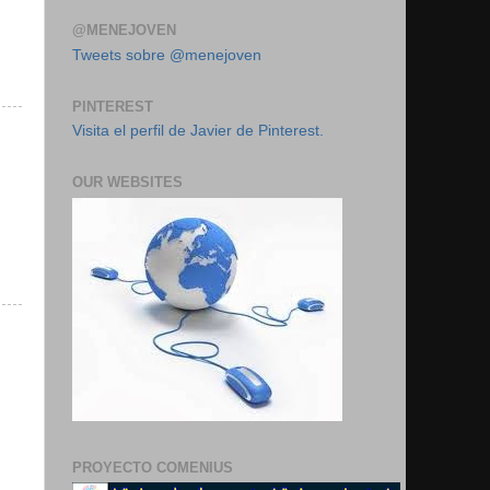
@MENEJOVEN
Tweets sobre @menejoven
PINTEREST
Visita el perfil de Javier de Pinterest.
OUR WEBSITES
PROYECTO COMENIUS