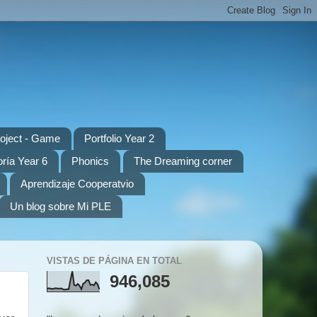
oject - Game
Portfolio Year 2
oría Year 6
Phonics
The Dreaming corner
Aprendizaje Cooperatvio
Un blog sobre Mi PLE
VISTAS DE PÁGINA EN TOTAL
946,085