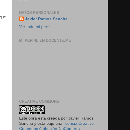
DATOS PERSONALES
 que
Javier Ramos Sancha
Ver todo mi perfil
MI PERFIL EN DOCENTE.ME
CREATIVE COMMONS
Este obra está creada por Javier Ramos
Sancha y está bajo una
licencia Creative
Commons Atribución-NoComercial-