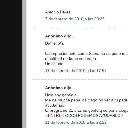
Antonio Pérez
7 de febrero de 2010 a las 20:35
Anónimo dijo...
Daniel 6ªa
Es impresionante como Samanta se pude manej
masdíficil nodarse con nada.
Un saludo
11 de febrero de 2010 a las 17:57
Anónimo dijo...
Hola soy gabriela.
Me da mucha pena los ciego no ver a tu padre
ayudarlas.
El programe 21 dias es gente q se pone ciega
¡¡ENTRE TODOS PODEMOS AYUDARLO!!
11 de febrero de 2010 a las 22:22