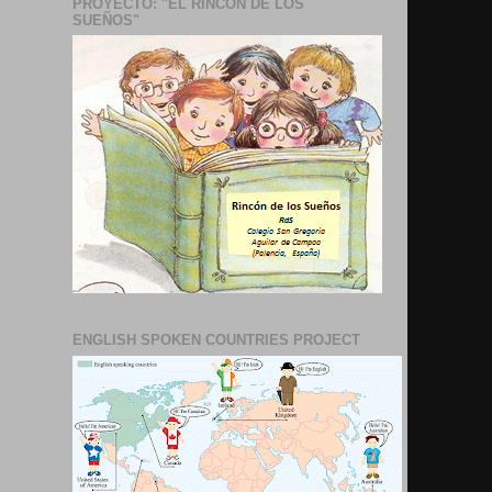
PROYECTO: "EL RINCÓN DE LOS
SUEÑOS"
ENGLISH SPOKEN COUNTRIES PROJECT